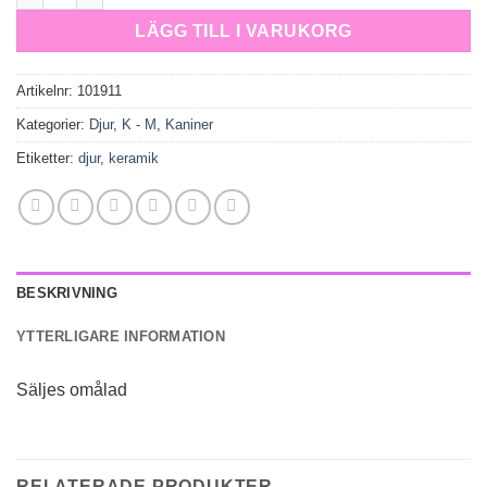
LÄGG TILL I VARUKORG
Artikelnr:
101911
Kategorier:
Djur
,
K - M
,
Kaniner
Etiketter:
djur
,
keramik
BESKRIVNING
YTTERLIGARE INFORMATION
Säljes omålad
RELATERADE PRODUKTER