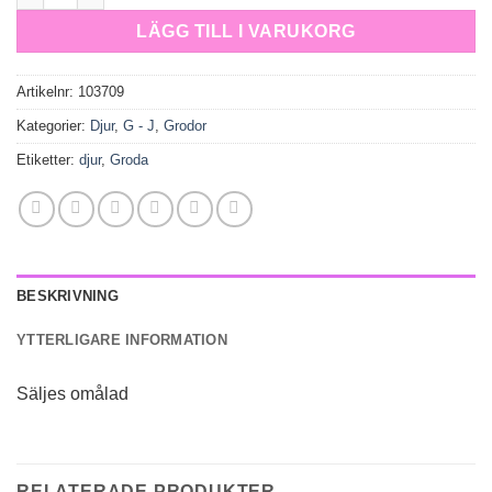
LÄGG TILL I VARUKORG
Artikelnr:
103709
Kategorier:
Djur
,
G - J
,
Grodor
Etiketter:
djur
,
Groda
BESKRIVNING
YTTERLIGARE INFORMATION
Säljes omålad
RELATERADE PRODUKTER