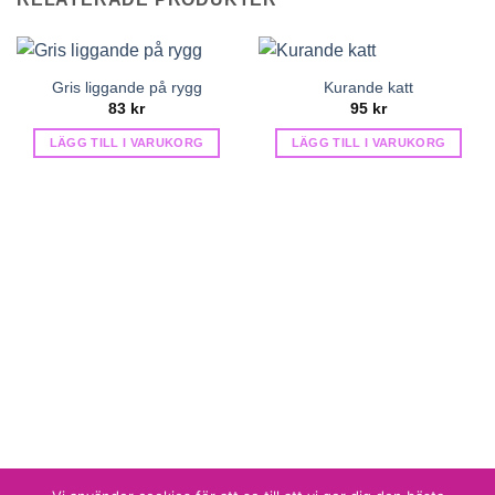
Gris liggande på rygg
Kurande katt
83
kr
95
kr
LÄGG TILL I VARUKORG
LÄGG TILL I VARUKORG