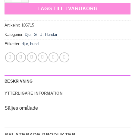
LÄGG TILL I VARUKORG
Artikelnr:
105715
Kategorier:
Djur
,
G - J
,
Hundar
Etiketter:
djur
,
hund
BESKRIVNING
YTTERLIGARE INFORMATION
Säljes omålade
RELATERADE PRODUKTER