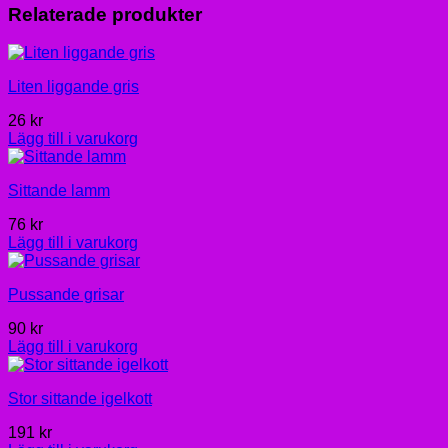
Relaterade produkter
Liten liggande gris
26
kr
Lägg till i varukorg
Sittande lamm
76
kr
Lägg till i varukorg
Pussande grisar
90
kr
Lägg till i varukorg
Stor sittande igelkott
191
kr