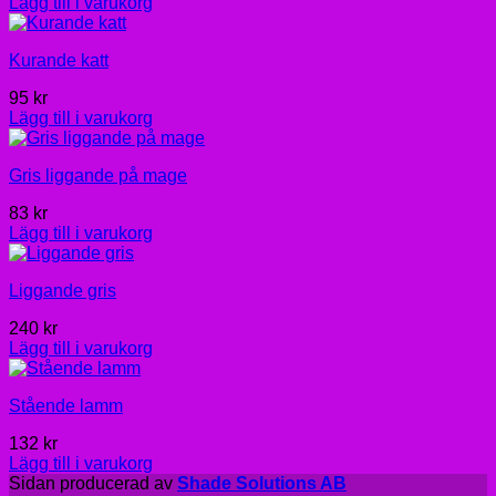
Lägg till i varukorg
Kurande katt
95
kr
Lägg till i varukorg
Gris liggande på mage
83
kr
Lägg till i varukorg
Liggande gris
240
kr
Lägg till i varukorg
Stående lamm
132
kr
Lägg till i varukorg
Sidan producerad av
Shade Solutions AB