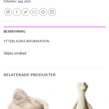
Etiketter:
ägg
,
påsk
BESKRIVNING
YTTERLIGARE INFORMATION
Säljes omålad
RELATERADE PRODUKTER