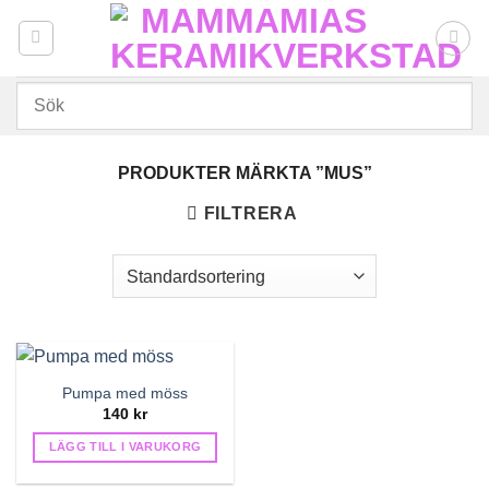
Skip
to
content
PRODUKTER MÄRKTA ”MUS”
FILTRERA
Pumpa med möss
140
kr
LÄGG TILL I VARUKORG