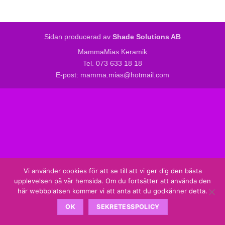
Sidan producerad av
Shade Solutions AB
MammaMias Keramik
Tel. 073 633 18 18
E-post: mamma.mias@hotmail.com
Vi använder cookies för att se till att vi ger dig den bästa
upplevelsen på vår hemsida. Om du fortsätter att använda den
här webbplatsen kommer vi att anta att du godkänner detta.
OK
SEKRETESSPOLICY