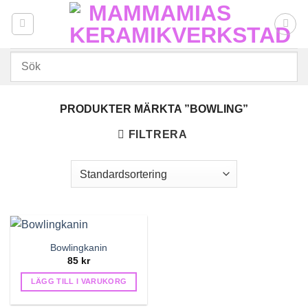
Skip
to
content
PRODUKTER MÄRKTA ”BOWLING”
FILTRERA
Bowlingkanin
85
kr
LÄGG TILL I VARUKORG