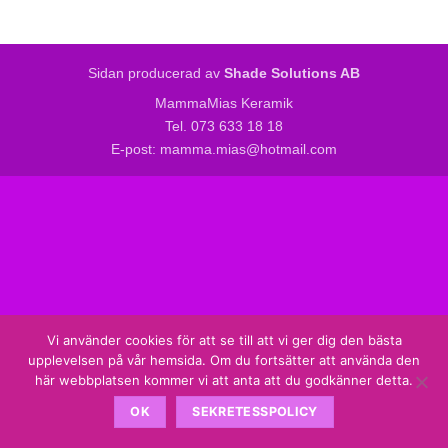
Sidan producerad av
Shade Solutions AB
MammaMias Keramik
Tel. 073 633 18 18
E-post: mamma.mias@hotmail.com
Vi använder cookies för att se till att vi ger dig den bästa
upplevelsen på vår hemsida. Om du fortsätter att använda den
här webbplatsen kommer vi att anta att du godkänner detta.
OK
SEKRETESSPOLICY