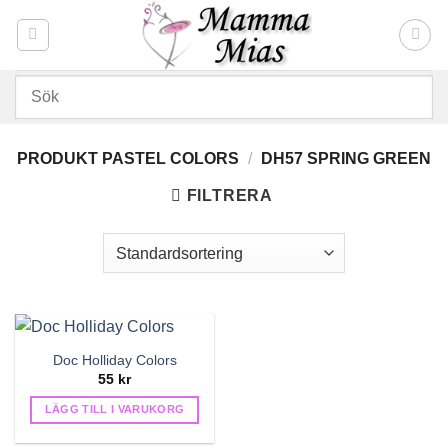
Skip
to
content
PRODUKT PASTEL COLORS
/
DH57 SPRING GREEN
FILTRERA
Doc Holliday Colors
55
kr
LÄGG TILL I VARUKORG