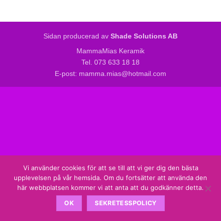
Sidan producerad av
Shade Solutions AB
MammaMias Keramik
Tel. 073 633 18 18
E-post: mamma.mias@hotmail.com
Vi använder cookies för att se till att vi ger dig den bästa
upplevelsen på vår hemsida. Om du fortsätter att använda den
här webbplatsen kommer vi att anta att du godkänner detta.
OK
SEKRETESSPOLICY