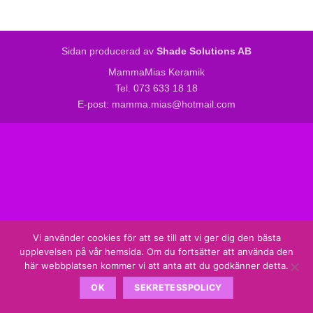
Sidan producerad av
Shade Solutions AB
MammaMias Keramik
Tel. 073 633 18 18
E-post: mamma.mias@hotmail.com
Vi använder cookies för att se till att vi ger dig den bästa
upplevelsen på vår hemsida. Om du fortsätter att använda den
här webbplatsen kommer vi att anta att du godkänner detta.
OK
SEKRETESSPOLICY