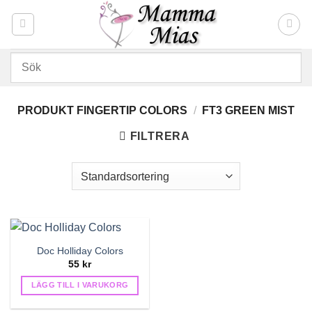
Skip
to
content
PRODUKT FINGERTIP COLORS
/
FT3 GREEN MIST
FILTRERA
Doc Holliday Colors
55
kr
LÄGG TILL I VARUKORG