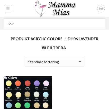
Skip
to
content
PRODUKT ACRYLIC COLORS
/
DH06 LAVENDER
FILTRERA