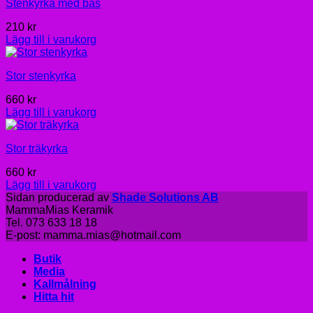
Stenkyrka med bas
210
kr
Lägg till i varukorg
Stor stenkyrka
660
kr
Lägg till i varukorg
Stor träkyrka
660
kr
Lägg till i varukorg
Sidan producerad av
Shade Solutions AB
MammaMias Keramik
Tel. 073 633 18 18
E-post: mamma.mias@hotmail.com
Butik
Media
Kallmålning
Hitta hit