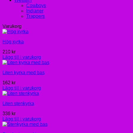
Western
Cowboys
Indianer
Trappers
Varukorg
Hög kyrka
210
kr
Lägg till i varukorg
Liten kyrka med bas
162
kr
Lägg till i varukorg
Liten stenkyrka
336
kr
Lägg till i varukorg